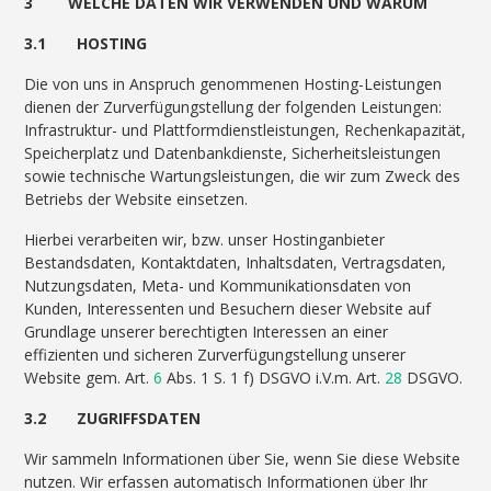
3 WELCHE DATEN WIR VERWENDEN UND WARUM
3.1 HOSTING
Die von uns in Anspruch genommenen Hosting-Leistungen
dienen der Zurverfügungstellung der folgenden Leistungen:
Infrastruktur- und Plattformdienstleistungen, Rechenkapazität,
Speicherplatz und Datenbankdienste, Sicherheitsleistungen
sowie technische Wartungsleistungen, die wir zum Zweck des
Betriebs der Website einsetzen.
Hierbei verarbeiten wir, bzw. unser Hostinganbieter
Bestandsdaten, Kontaktdaten, Inhaltsdaten, Vertragsdaten,
Nutzungsdaten, Meta- und Kommunikationsdaten von
Kunden, Interessenten und Besuchern dieser Website auf
Grundlage unserer berechtigten Interessen an einer
effizienten und sicheren Zurverfügungstellung unserer
Website gem. Art.
6
Abs. 1 S. 1 f) DSGVO i.V.m. Art.
28
DSGVO.
3.2 ZUGRIFFSDATEN
Wir sammeln Informationen über Sie, wenn Sie diese Website
nutzen. Wir erfassen automatisch Informationen über Ihr