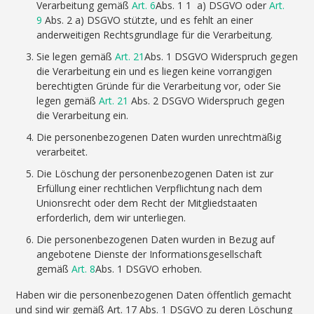
Verarbeitung gemäß
Art. 6
Abs. 1 1 a) DSGVO oder
Art.
9
Abs. 2 a) DSGVO stützte, und es fehlt an einer
anderweitigen Rechtsgrundlage für die Verarbeitung.
Sie legen gemäß
Art. 21
Abs. 1 DSGVO Widerspruch gegen
die Verarbeitung ein und es liegen keine vorrangigen
berechtigten Gründe für die Verarbeitung vor, oder Sie
legen gemäß
Art. 21
Abs. 2 DSGVO Widerspruch gegen
die Verarbeitung ein.
Die personenbezogenen Daten wurden unrechtmäßig
verarbeitet.
Die Löschung der personenbezogenen Daten ist zur
Erfüllung einer rechtlichen Verpflichtung nach dem
Unionsrecht oder dem Recht der Mitgliedstaaten
erforderlich, dem wir unterliegen.
Die personenbezogenen Daten wurden in Bezug auf
angebotene Dienste der Informationsgesellschaft
gemäß
Art. 8
Abs. 1 DSGVO erhoben.
Haben wir die personenbezogenen Daten öffentlich gemacht
und sind wir gemäß Art. 17 Abs. 1 DSGVO zu deren Löschung