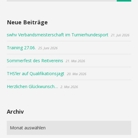
Neue Beiträge
swhv Verbandsmeisterschaft im Turnierhundesport
21. Juli 2026
Training 27.06.
25. Juni 2026
Sommerfest des Reitvereins
21. Mai 2026
THS’ler auf Qualifikationsjagt
20. Mai 2026
Herzlichen Glückwunsch…
2. Mai 2026
Archiv