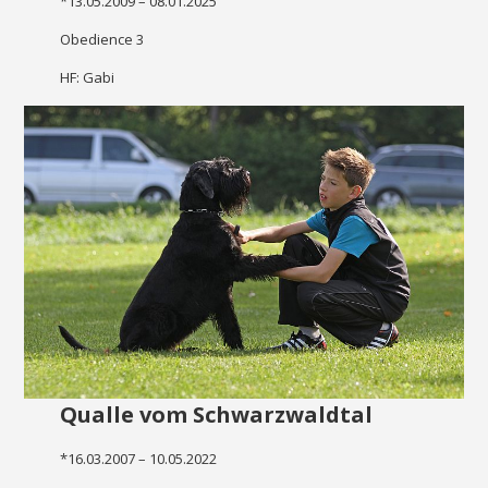
*13.05.2009 – 08.01.2025
Obedience 3
HF: Gabi
Qualle vom Schwarzwaldtal
*16.03.2007 – 10.05.2022