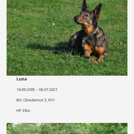
Luna
14.09.2005 – 06.07.2021
BH, Obedience 3, FH1
HF: Elke