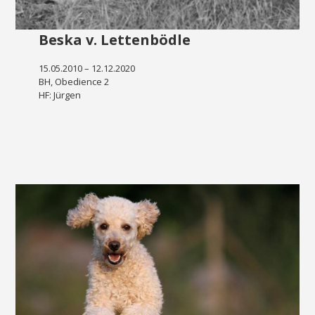
Beska v. Lettenbödle
15.05.2010 – 12.12.2020
BH, Obedience 2
HF: Jürgen