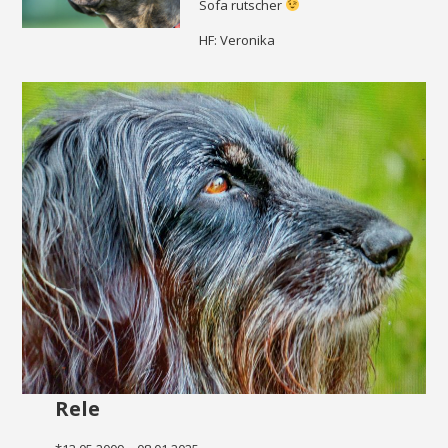
Sofa rutscher
HF: Veronika
Rele