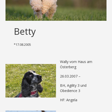
Betty
*17.08.2005
Wally vom Haus am
Österberg
26.03.2007 –
BH, Agility 3 und
Obedience 3
HF: Angela