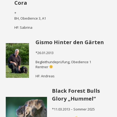
Cora
*
BH, Obedience 3, A1
HF: Sabrina
Gismo Hinter den Gärten
*26.01.2013
Begleithundeprüfung, Obedience 1
Rentner
HF: Andreas
Black Forest Bulls
Glory „Hummel“
*11.03.2013 – Sommer 2025