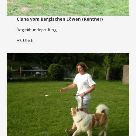
Clana vom Bergischen Löwen (Rentner)
Begleithundeprüfung,
HF: Ulrich