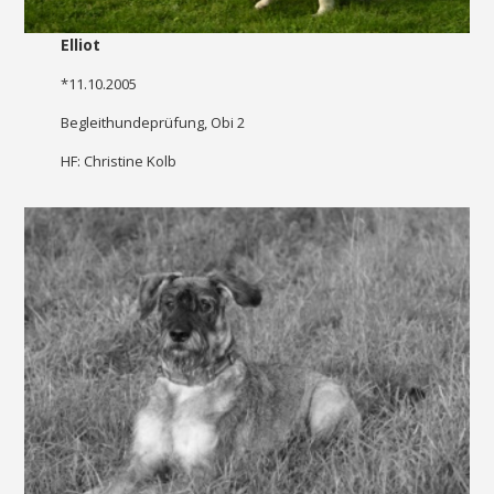
Elliot
*11.10.2005
Begleithundeprüfung, Obi 2
HF: Christine Kolb