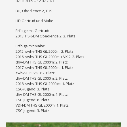
07.03.2009 – 12.07.2021
BH, Obedience 2, THS
HF: Gertrud und Malte
Erfolge mit Gertrud:
2013: PSK-DM Obedience 2: 3. Platz
Erfolge mit Malte:
2015: swhv-THS GL 2000m: 2. Platz
2016: swhv-THS GL 2000m + VK 2: 2. Platz
dhv-DM THS GL 2000m: 2. Platz
2017: swhv-THS GL 2000m: 1. Platz
swhv-THS VK 3: 2. Platz
dhv-DM THS GL 2000m: 2. Platz
2018: swhv-THS GL 2000 m: 1. Platz
CSC-Jugend: 3. Platz
dhv-DM THS GL 2000m: 1. Platz
CSC-Jugend: 6. Platz
VDH-DM THS GL 2000m: 1. Platz
CSC-Jugend: 3. Platz