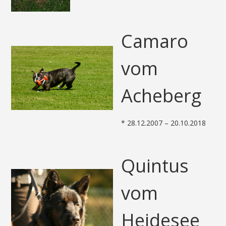
Camaro
vom
Acheberg
* 28.12.2007 – 20.10.2018
Quintus
vom
Heidesee