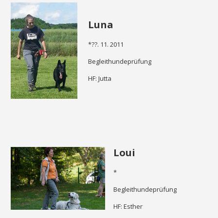
Luna
*??. 11. 2011
Begleithundeprüfung
HF: Jutta
Loui
*
Begleithundeprüfung
HF: Esther