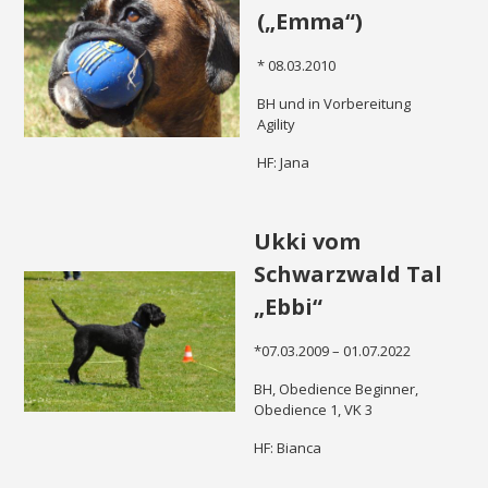
(„Emma“)
* 08.03.2010
BH und in Vorbereitung
Agility
HF: Jana
Ukki vom
Schwarzwald Tal
„Ebbi“
*07.03.2009 – 01.07.2022
BH, Obedience Beginner,
Obedience 1, VK 3
HF: Bianca