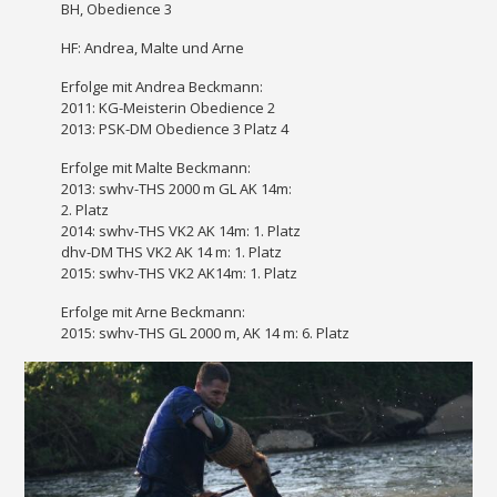
BH, Obedience 3
HF: Andrea, Malte und Arne
Erfolge mit Andrea Beckmann:
2011: KG-Meisterin Obedience 2
2013: PSK-DM Obedience 3 Platz 4
Erfolge mit Malte Beckmann:
2013: swhv-THS 2000 m GL AK 14m:
2. Platz
2014: swhv-THS VK2 AK 14m: 1. Platz
dhv-DM THS VK2 AK 14 m: 1. Platz
2015: swhv-THS VK2 AK14m: 1. Platz
Erfolge mit Arne Beckmann:
2015: swhv-THS GL 2000 m, AK 14 m: 6. Platz