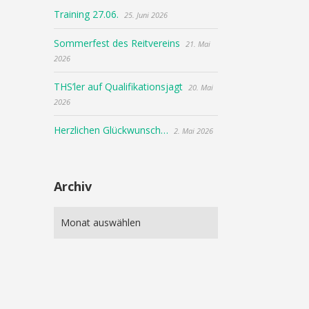
Training 27.06.
25. Juni 2026
Sommerfest des Reitvereins
21. Mai
2026
THS’ler auf Qualifikationsjagt
20. Mai
2026
Herzlichen Glückwunsch…
2. Mai 2026
Archiv