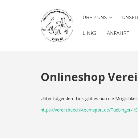
ÜBER UNS
UNSER
LINKS
ANFAHRT
Onlineshop Vere
Unter folgendem Link gibt es nun die Möglichkeit 
https://verein.baechi-teamsport.de/Tuebinger-H