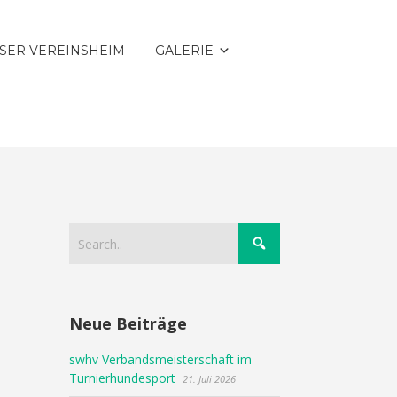
SER VEREINSHEIM
GALERIE
Neue Beiträge
swhv Verbandsmeisterschaft im
Turnierhundesport
21. Juli 2026