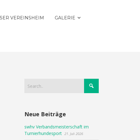
SER VEREINSHEIM
GALERIE
Neue Beiträge
swhv Verbandsmeisterschaft im
Turnierhundesport
21. Juli 2026