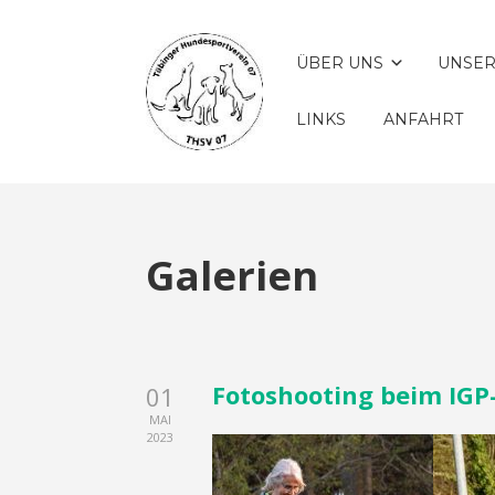
ÜBER UNS
UNSER
LINKS
ANFAHRT
Galerien
Fotoshooting beim IGP
01
MAI
2023