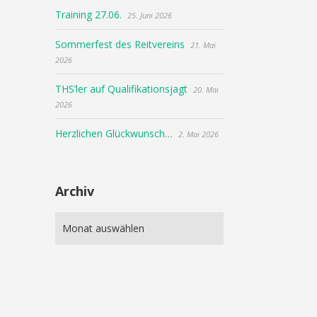
Training 27.06.
25. Juni 2026
Sommerfest des Reitvereins
21. Mai
2026
THS’ler auf Qualifikationsjagt
20. Mai
2026
Herzlichen Glückwunsch…
2. Mai 2026
Archiv