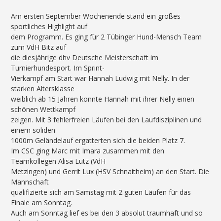
Am ersten September Wochenende stand ein großes
sportliches Highlight auf
dem Programm. Es ging für 2 Tübinger Hund-Mensch Team
zum VdH Bitz auf
die diesjährige dhv Deutsche Meisterschaft im
Turnierhundesport. Im Sprint-
Vierkampf am Start war Hannah Ludwig mit Nelly. In der
starken Altersklasse
weiblich ab 15 Jahren konnte Hannah mit ihrer Nelly einen
schönen Wettkampf
zeigen. Mit 3 fehlerfreien Läufen bei den Laufdisziplinen und
einem soliden
1000m Geländelauf ergatterten sich die beiden Platz 7.
Im CSC ging Marc mit Imara zusammen mit den
Teamkollegen Alisa Lutz (VdH
Metzingen) und Gerrit Lux (HSV Schnaitheim) an den Start. Die
Mannschaft
qualifizierte sich am Samstag mit 2 guten Läufen für das
Finale am Sonntag.
Auch am Sonntag lief es bei den 3 absolut traumhaft und so