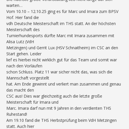
warten…
Vom 10.10 – 12.10.25 ging es für Marc und Imara zum BPSV
Hof. Hier fand die
vdh Deutsche Meisterschaft im THS statt. An der höchsten
Meisterschaft des
Turnierhundesports dürfte Marc mit Imara zusammen mit
Alisa Lutz (VdH
Metzingen) und Gerrit Lux (HSV Schnaitheim) im CSC an den
Start gehen. Leider
lief es hierbei nicht wirklich gut für das Team und somit war
nach den Vorläufen
schon Schluss. Platz 11 war sicher nicht das, was sich die
Mannschaft vorgestellt
hat. Am Ende gewinnt und verliert man zusammen und genau
das macht den
CSC aus! Dies war gleichzeitig auch die letzte große
Meisterschaft für Imara und
Marc. Imara darf nun mit 9 Jahren in den verdienten THS
Ruhestand!
Am 19.10 fand die THS Herbstprüfung beim VdH Metzingen
statt. Auch hier