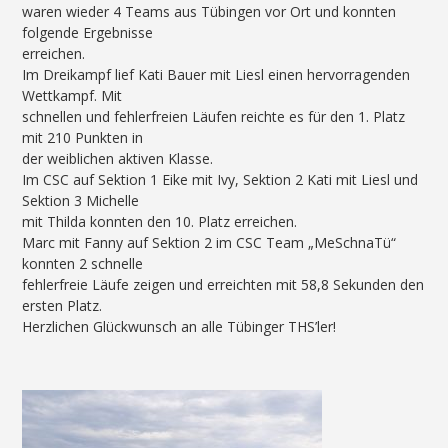
waren wieder 4 Teams aus Tübingen vor Ort und konnten
folgende Ergebnisse
erreichen.
Im Dreikampf lief Kati Bauer mit Liesl einen hervorragenden
Wettkampf. Mit
schnellen und fehlerfreien Läufen reichte es für den 1. Platz
mit 210 Punkten in
der weiblichen aktiven Klasse.
Im CSC auf Sektion 1 Eike mit Ivy, Sektion 2 Kati mit Liesl und
Sektion 3 Michelle
mit Thilda konnten den 10. Platz erreichen.
Marc mit Fanny auf Sektion 2 im CSC Team „MeSchnaTü“
konnten 2 schnelle
fehlerfreie Läufe zeigen und erreichten mit 58,8 Sekunden den
ersten Platz.
Herzlichen Glückwunsch an alle Tübinger THS’ler!