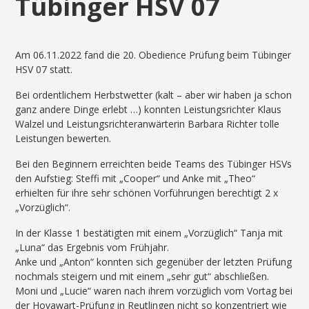
Tübinger HSV 07
Am 06.11.2022 fand die 20. Obedience Prüfung beim Tübinger
HSV 07 statt.
Bei ordentlichem Herbstwetter (kalt – aber wir haben ja schon
ganz andere Dinge erlebt …) konnten Leistungsrichter Klaus
Walzel und Leistungsrichteranwärterin Barbara Richter tolle
Leistungen bewerten.
Bei den Beginnern erreichten beide Teams des Tübinger HSVs
den Aufstieg: Steffi mit „Cooper“ und Anke mit „Theo“
erhielten für ihre sehr schönen Vorführungen berechtigt 2 x
„Vorzüglich“.
In der Klasse 1 bestätigten mit einem „Vorzüglich“ Tanja mit
„Luna“ das Ergebnis vom Frühjahr.
Anke und „Anton“ konnten sich gegenüber der letzten Prüfung
nochmals steigern und mit einem „sehr gut“ abschließen.
Moni und „Lucie“ waren nach ihrem vorzüglich vom Vortag bei
der Hovawart-Prüfung in Reutlingen nicht so konzentriert wie