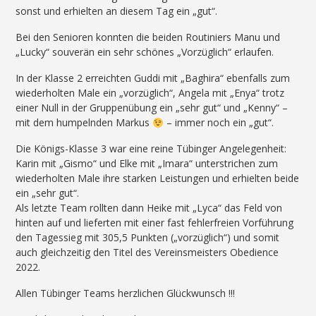
sonst und erhielten an diesem Tag ein „gut“.
Bei den Senioren konnten die beiden Routiniers Manu und
„Lucky“ souverän ein sehr schönes „Vorzüglich“ erlaufen.
In der Klasse 2 erreichten Guddi mit „Baghira“ ebenfalls zum
wiederholten Male ein „vorzüglich“, Angela mit „Enya“ trotz
einer Null in der Gruppenübung ein „sehr gut“ und „Kenny“ –
mit dem humpelnden Markus
– immer noch ein „gut“.
Die Königs-Klasse 3 war eine reine Tübinger Angelegenheit:
Karin mit „Gismo“ und Elke mit „Imara“ unterstrichen zum
wiederholten Male ihre starken Leistungen und erhielten beide
ein „sehr gut“.
Als letzte Team rollten dann Heike mit „Lyca“ das Feld von
hinten auf und lieferten mit einer fast fehlerfreien Vorführung
den Tagessieg mit 305,5 Punkten („vorzüglich“) und somit
auch gleichzeitig den Titel des Vereinsmeisters Obedience
2022.
Allen Tübinger Teams herzlichen Glückwunsch !!!