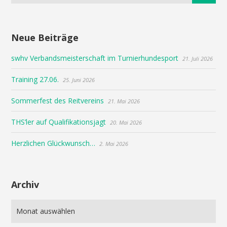
Neue Beiträge
swhv Verbandsmeisterschaft im Turnierhundesport
21. Juli 2026
Training 27.06.
25. Juni 2026
Sommerfest des Reitvereins
21. Mai 2026
THS’ler auf Qualifikationsjagt
20. Mai 2026
Herzlichen Glückwunsch…
2. Mai 2026
Archiv