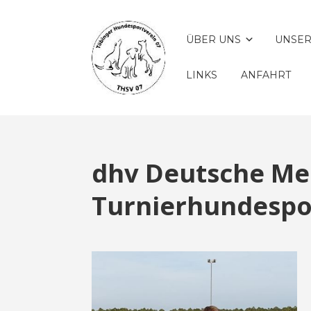
ÜBER UNS
UNSER
LINKS
ANFAHRT
dhv Deutsche Mei
Turnierhundespo