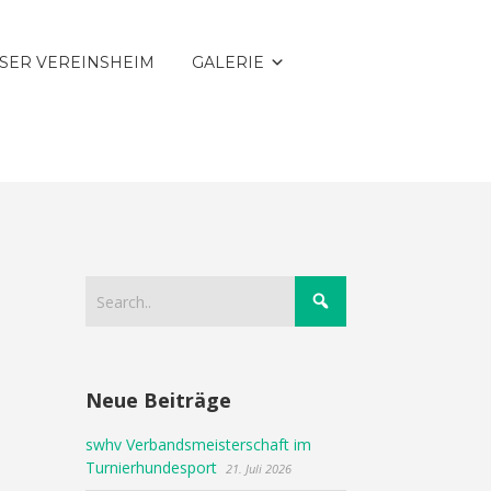
SER VEREINSHEIM
GALERIE
Neue Beiträge
swhv Verbandsmeisterschaft im
Turnierhundesport
21. Juli 2026