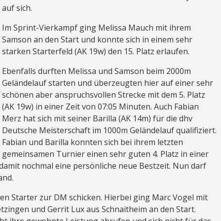
auf sich.
Im Sprint-Vierkampf ging Melissa Mauch mit ihrem
Samson an den Start und konnte sich in einem sehr
starken Starterfeld (AK 19w) den 15. Platz erlaufen.
Ebenfalls durften Melissa und Samson beim 2000m
Geländelauf starten und überzeugten hier auf einer sehr
schönen aber anspruchsvollen Strecke mit dem 5. Platz
(AK 19w) in einer Zeit von 07:05 Minuten. Auch Fabian
Merz hat sich mit seiner Barilla (AK 14m) für die dhv
Deutsche Meisterschaft im 1000m Geländelauf qualifiziert.
Fabian und Barilla konnten sich bei ihrem letzten
gemeinsamen Turnier einen sehr guten 4. Platz in einer
 damit nochmal eine persönliche neue Bestzeit. Nun darf
and.
n Starter zur DM schicken. Hierbei ging Marc Vogel mit
ingen und Gerrit Lux aus Schnaitheim an den Start.