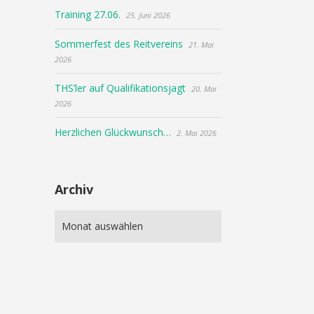
Training 27.06.
25. Juni 2026
Sommerfest des Reitvereins
21. Mai
2026
THS’ler auf Qualifikationsjagt
20. Mai
2026
Herzlichen Glückwunsch…
2. Mai 2026
Archiv