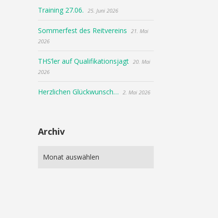
Training 27.06.
25. Juni 2026
Sommerfest des Reitvereins
21. Mai
2026
THS’ler auf Qualifikationsjagt
20. Mai
2026
Herzlichen Glückwunsch…
2. Mai 2026
Archiv