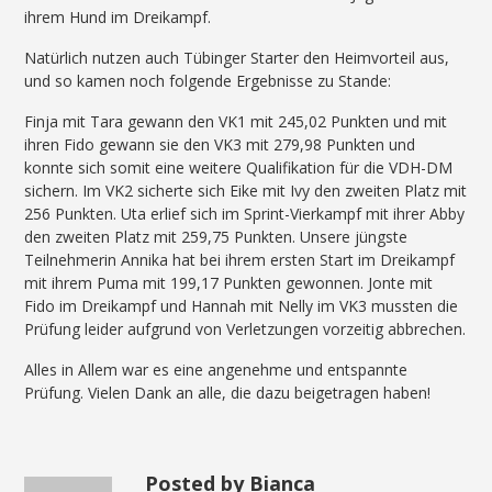
ihrem Hund im Dreikampf.
Natürlich nutzen auch Tübinger Starter den Heimvorteil aus,
und so kamen noch folgende Ergebnisse zu Stande:
Finja mit Tara gewann den VK1 mit 245,02 Punkten und mit
ihren Fido gewann sie den VK3 mit 279,98 Punkten und
konnte sich somit eine weitere Qualifikation für die VDH-DM
sichern. Im VK2 sicherte sich Eike mit Ivy den zweiten Platz mit
256 Punkten. Uta erlief sich im Sprint-Vierkampf mit ihrer Abby
den zweiten Platz mit 259,75 Punkten. Unsere jüngste
Teilnehmerin Annika hat bei ihrem ersten Start im Dreikampf
mit ihrem Puma mit 199,17 Punkten gewonnen. Jonte mit
Fido im Dreikampf und Hannah mit Nelly im VK3 mussten die
Prüfung leider aufgrund von Verletzungen vorzeitig abbrechen.
Alles in Allem war es eine angenehme und entspannte
Prüfung. Vielen Dank an alle, die dazu beigetragen haben!
Posted by Bianca