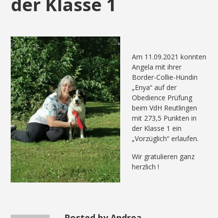
der Klasse 1
Am 11.09.2021 konnten
Angela mit ihrer
Border-Collie-Hündin
„Enya“ auf der
Obedience Prüfung
beim VdH Reutlingen
mit 273,5 Punkten in
der Klasse 1 ein
„Vorzüglich“ erlaufen.
Wir gratulieren ganz
herzlich !
Posted by Andrea