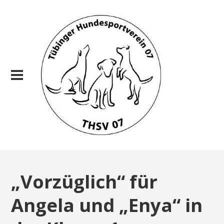
„Vorzüglich“ für
Angela und „Enya“ in