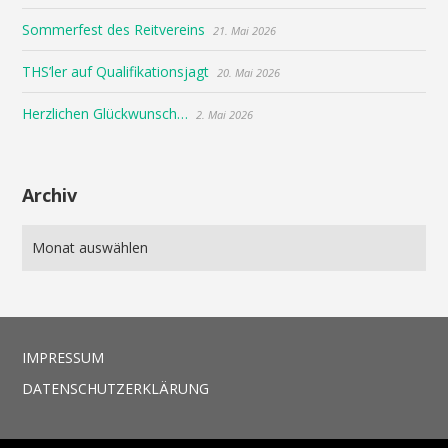
Sommerfest des Reitvereins
21. Mai 2026
THS’ler auf Qualifikationsjagt
20. Mai 2026
Herzlichen Glückwunsch…
2. Mai 2026
Archiv
IMPRESSUM
DATENSCHUTZERKLÄRUNG