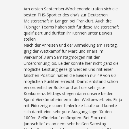
Am ersten September-Wochenende trafen sich die
besten THS-Sportler des dhv’s zur Deutschen
Meisterschaft in Langen bei Frankfurt. Auch drei
Tübinger Teams haben sich für diese Meisterschaft
qualifiziert und durften ihr Können unter Beweis
stellen.
Nach der Anreisen und der Anmeldung am Freitag,
ging der Wettkampf für Marc und Imara im
Vierkampf 3 am Samstagmorgen mit der
Unterordnung los. Leider konnte hier nicht ganz die
mögliche Leistung gezeigt werden und mit einer
falschen Position haben die Beiden nur 49 von 60
möglichen Punkten erreicht. Damit entstand schon
ein ordentlicher Rückstand auf die sehr gute
Konkurrenz. Mittags stiegen dann unsere beiden
Sprint-Vierkämpferinnen in den Wettbewerb ein. Finja
mit Fido zeigte super fehlerfreie Läufe und konnte
sich damit eine sehr gute Ausgangslage für den
1000m Geländelauf erkämpfen. Bei Flora mit
Janosch lief es an dem sehr heißen Samstag