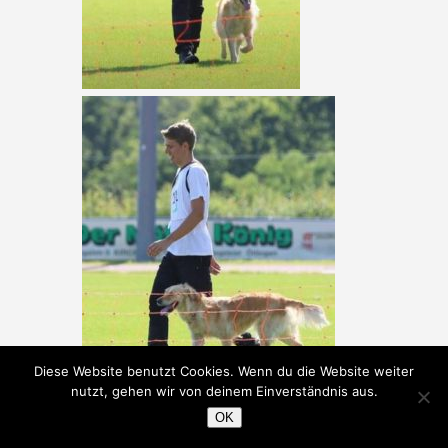
Diese Website benutzt Cookies. Wenn du die Website weiter
nutzt, gehen wir von deinem Einverständnis aus.
OK
Posted by
BIANCA