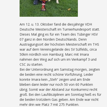
Am 12. u. 13. Oktober fand die diesjährige VDH
Deutsche Meisterschaft im Turnierhundesport statt.
Dieses Mal ging es für ein Team des Tübinger HSV
07 ganz in den Norden Deutschlands. Denn
Austragungsort der höchsten Meisterschaft im THS
war auf dem Vereinsgelände des SV Sülfelds, circa
50km nördlich von Hamburg. Marc mit Imara
nahmen den Weg auf sich um im Vierkampf 3 und
CSC zu starten.
Bei der Unterordnung am Samstag morgen, zeigten
die beiden eine recht schöne Vorführung. Leider
konnte Imara kein „Steh“ zeigen und am Ende
blieben dann leider nur noch 50 von 60 Punkten
übrig. Somit war der Abstand zur Konkurrenz recht
groß. Bei den Laufdisziplinen am Sonntag hieß es für
die beiden trotzdem Gas geben. Am Ende war nicht
mehr drin wie Platz 7 mit 275 Punkten.