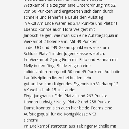
Wettkampf, sie zeigten eine Unterordnung mit 52
von 60 Punkten und ergatterten sich dann durch
schnelle und fehlerfreie Läufe den Aufstieg
in VK2! Am Ende waren es 247 Punkte und Platz 1!
Ebenso konnte auch Flora Weigert mit
Janosch zeigen, wie man sich eine Aufstiegsquali in
Vierkampf 2 holen kann. Mit 49 Punkten
in der UO und 249 Gesamtpunkten war es am
Schluss Platz 1 in der Jugendklasse weiblich.
Im Vierkampf 2 ging Finja mit Fido und Hannah mit
Nelly in den Ring. Beide zeigten eine
solide Unterordung mit 50 und 49 Punkten. Auch die
Laufdisziplinen liefen bei beiden sehr
gut und so kam folgendes Ergebnis im Vierkampf 2
AK weiblich ab 15 zustande:
Finja Junghans / Fido: Platz 1 und 263 Punkte
Hannah Ludwig / Nelly: Platz 2 und 258 Punkte
Damit konnten sich auch hier beide Teams eine
Aufstiegsquali für die Königsklasse VK3
sichern!
Im Dreikampf starteten aus Tübinger Michelle mit