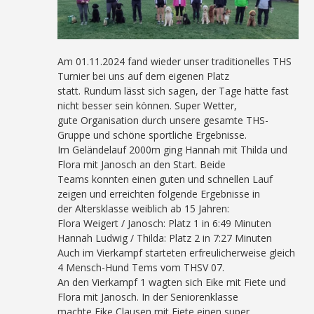
Am 01.11.2024 fand wieder unser traditionelles THS
Turnier bei uns auf dem eigenen Platz
statt. Rundum lässt sich sagen, der Tage hätte fast
nicht besser sein können. Super Wetter,
gute Organisation durch unsere gesamte THS-
Gruppe und schöne sportliche Ergebnisse.
Im Geländelauf 2000m ging Hannah mit Thilda und
Flora mit Janosch an den Start. Beide
Teams konnten einen guten und schnellen Lauf
zeigen und erreichten folgende Ergebnisse in
der Altersklasse weiblich ab 15 Jahren:
Flora Weigert / Janosch: Platz 1 in 6:49 Minuten
Hannah Ludwig / Thilda: Platz 2 in 7:27 Minuten
Auch im Vierkampf starteten erfreulicherweise gleich
4 Mensch-Hund Tems vom THSV 07.
An den Vierkampf 1 wagten sich Eike mit Fiete und
Flora mit Janosch. In der Seniorenklasse
machte Eike Clausen mit Fiete einen super