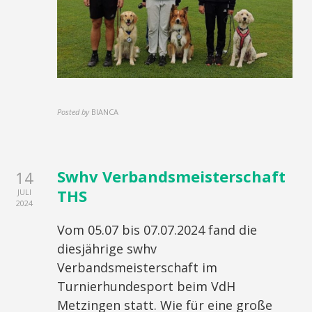
Posted by
BIANCA
Swhv Verbandsmeisterschaft
14
THS
JULI
2024
Vom 05.07 bis 07.07.2024 fand die
diesjährige swhv
Verbandsmeisterschaft im
Turnierhundesport beim VdH
Metzingen statt. Wie für eine große