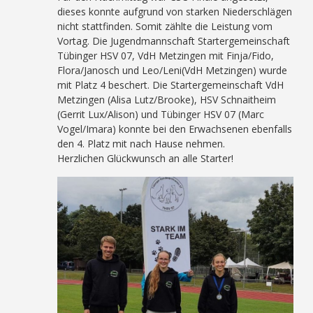
dieses konnte aufgrund von starken Niederschlägen
nicht stattfinden. Somit zählte die Leistung vom
Vortag. Die Jugendmannschaft Startergemeinschaft
Tübinger HSV 07, VdH Metzingen mit Finja/Fido,
Flora/Janosch und Leo/Leni(VdH Metzingen) wurde
mit Platz 4 beschert. Die Startergemeinschaft VdH
Metzingen (Alisa Lutz/Brooke), HSV Schnaitheim
(Gerrit Lux/Alison) und Tübinger HSV 07 (Marc
Vogel/Imara) konnte bei den Erwachsenen ebenfalls
den 4. Platz mit nach Hause nehmen.
Herzlichen Glückwunsch an alle Starter!