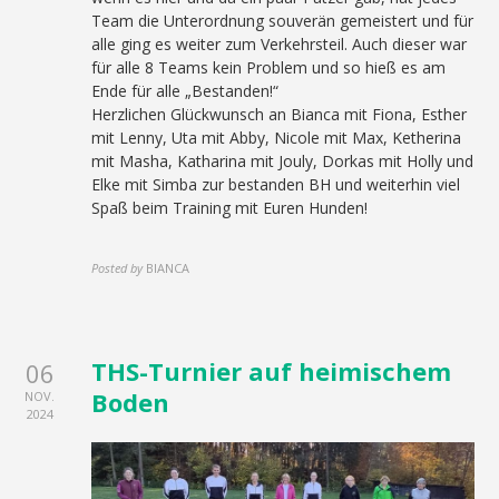
Team die Unterordnung souverän gemeistert und für
alle ging es weiter zum Verkehrsteil. Auch dieser war
für alle 8 Teams kein Problem und so hieß es am
Ende für alle „Bestanden!“
Herzlichen Glückwunsch an Bianca mit Fiona, Esther
mit Lenny, Uta mit Abby, Nicole mit Max, Ketherina
mit Masha, Katharina mit Jouly, Dorkas mit Holly und
Elke mit Simba zur bestanden BH und weiterhin viel
Spaß beim Training mit Euren Hunden!
Posted by
BIANCA
THS-Turnier auf heimischem
06
Boden
NOV.
2024