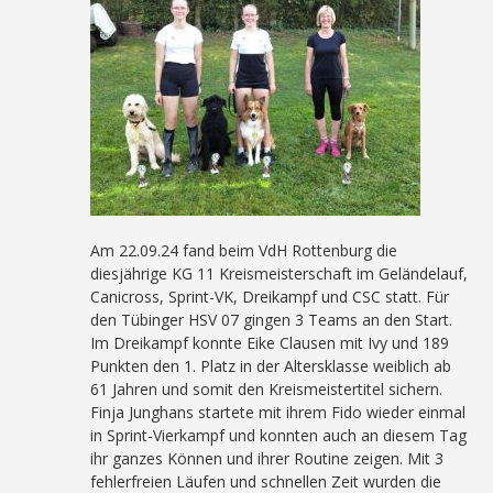
Am 22.09.24 fand beim VdH Rottenburg die
diesjährige KG 11 Kreismeisterschaft im Geländelauf,
Canicross, Sprint-VK, Dreikampf und CSC statt. Für
den Tübinger HSV 07 gingen 3 Teams an den Start.
Im Dreikampf konnte Eike Clausen mit Ivy und 189
Punkten den 1. Platz in der Altersklasse weiblich ab
61 Jahren und somit den Kreismeistertitel sichern.
Finja Junghans startete mit ihrem Fido wieder einmal
in Sprint-Vierkampf und konnten auch an diesem Tag
ihr ganzes Können und ihrer Routine zeigen. Mit 3
fehlerfreien Läufen und schnellen Zeit wurden die