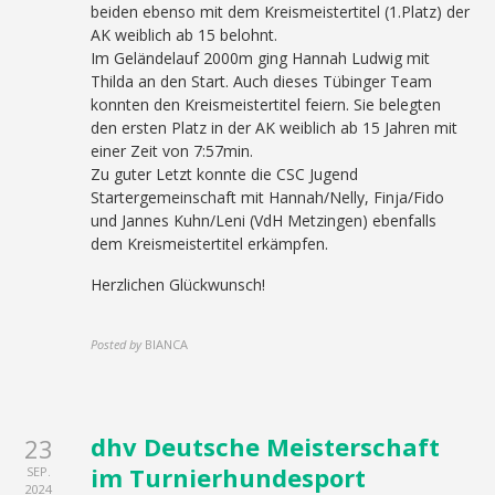
beiden ebenso mit dem Kreismeistertitel (1.Platz) der
AK weiblich ab 15 belohnt.
Im Geländelauf 2000m ging Hannah Ludwig mit
Thilda an den Start. Auch dieses Tübinger Team
konnten den Kreismeistertitel feiern. Sie belegten
den ersten Platz in der AK weiblich ab 15 Jahren mit
einer Zeit von 7:57min.
Zu guter Letzt konnte die CSC Jugend
Startergemeinschaft mit Hannah/Nelly, Finja/Fido
und Jannes Kuhn/Leni (VdH Metzingen) ebenfalls
dem Kreismeistertitel erkämpfen.
Herzlichen Glückwunsch!
Posted by
BIANCA
dhv Deutsche Meisterschaft
23
im Turnierhundesport
SEP.
2024