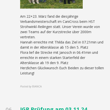
Am 22+23. März fand die diesjährige
Verbandsmeisterschaft im CaniCross beim HST
Strohwinkl-Reilingen statt. Unser Verein wurde von
zwei Teams auf der Kurzstrecke über 2000m
vertreten.
Hannah erreichte mit Thilda das Ziel in 07.21min und
damit in der Altersklasse ab 15 den 5. Platz
Flora lief die Strecke mit Janosch in 06.41min und
erreichte in einem starken Starterfeld der
Altersklasse ab 19 den 9. Platz
Herzlichen Glückwunsch Euch Beiden zu dieser tollen
Leistung!
Posted by
BIANCA
IGP Prüfung am 03.11.24
06