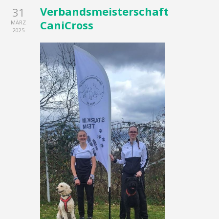
Verbandsmeisterschaft
31
CaniCross
MÄRZ
2025