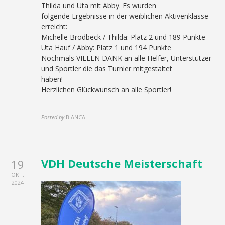
Thilda und Uta mit Abby. Es wurden
folgende Ergebnisse in der weiblichen Aktivenklasse
erreicht:
Michelle Brodbeck / Thilda: Platz 2 und 189 Punkte
Uta Hauf / Abby: Platz 1 und 194 Punkte
Nochmals VIELEN DANK an alle Helfer, Unterstützer
und Sportler die das Turnier mitgestaltet
haben!
Herzlichen Glückwunsch an alle Sportler!
Posted by
BIANCA
VDH Deutsche Meisterschaft
19
OKT.
2024