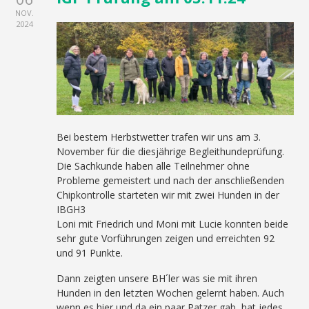
NOV.
2024
Bei bestem Herbstwetter trafen wir uns am 3.
November für die diesjährige Begleithundeprüfung.
Die Sachkunde haben alle Teilnehmer ohne
Probleme gemeistert und nach der anschließenden
Chipkontrolle starteten wir mit zwei Hunden in der
IBGH3
Loni mit Friedrich und Moni mit Lucie konnten beide
sehr gute Vorführungen zeigen und erreichten 92
und 91 Punkte.
Dann zeigten unsere BH´ler was sie mit ihren
Hunden in den letzten Wochen gelernt haben. Auch
wenn es hier und da ein paar Patzer gab, hat jedes