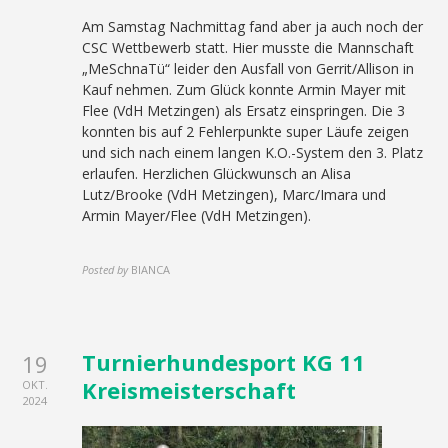
Am Samstag Nachmittag fand aber ja auch noch der
CSC Wettbewerb statt. Hier musste die Mannschaft
„MeSchnaTü“ leider den Ausfall von Gerrit/Allison in
Kauf nehmen. Zum Glück konnte Armin Mayer mit
Flee (VdH Metzingen) als Ersatz einspringen. Die 3
konnten bis auf 2 Fehlerpunkte super Läufe zeigen
und sich nach einem langen K.O.-System den 3. Platz
erlaufen. Herzlichen Glückwunsch an Alisa
Lutz/Brooke (VdH Metzingen), Marc/Imara und
Armin Mayer/Flee (VdH Metzingen).
Posted by
BIANCA
Turnierhundesport KG 11
19
Kreismeisterschaft
OKT.
2024